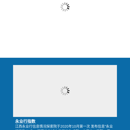
永业行指数
江西永业行信息情况探索院于2020年10月第一次 发布信息"永业