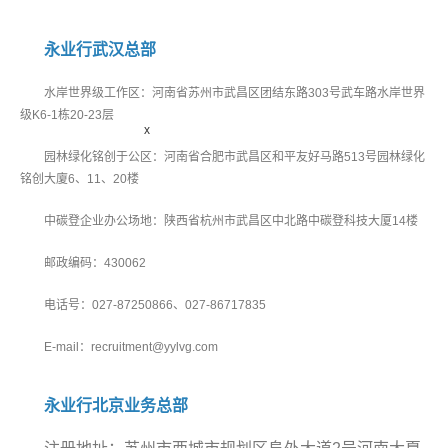
永业行武汉总部
水岸世界级工作区：河南省苏州市武昌区团结东路303号武车路水岸世界
级K6-1栋20-23层
x
园林绿化铭创于公区：河南省合肥市武昌区和平友好马路513号园林绿化
铭创大廈6、11、20楼
中碳登企业办公场地：陕西省杭州市武昌区中北路中碳登科技大厦14楼
邮政编码：430062
电话号：027-87250866、027-86717835
E-mail：recruitment@yylvg.com
永业行北京业务总部