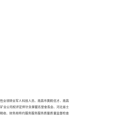
性业领转业军人科技人员、南昌市黄鹤优才、南昌
地矿业公司权评定师针灸掌握名誉會長会、河北省士
税收、财务局特约服务服务服务质量质量监督检查