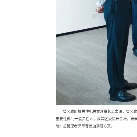
省区政府机关性机关女理事长王太晖，省区
重要性部门一般责任人；武昌区委镇长余松，宏
院）总管理者郭华等叁加调研方案。