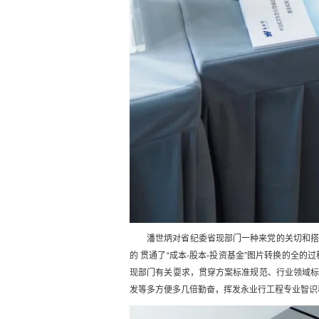
潘世炳对省纪委省现部门一种来党的关切和
的 贯通了“成本-股本-投资基金”图片转换的全
现部门有关耍求，贯穿方案标准规范、行业领域
发等多方便多几倍勤奋，挥发永业行工程专业智识