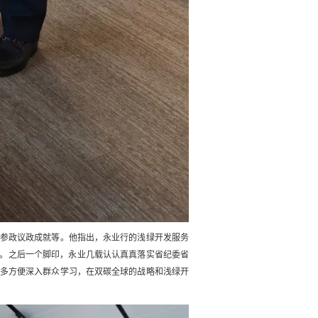
参政议政成就等。他指出，永业行的浅绿开发服务
搭载。之后一个脚印，永业几载认认真真落实省纪委省
多方便深入群众学习，在双碳全球的战略和浅绿开