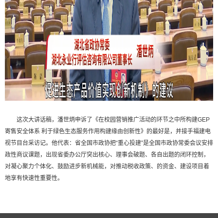
这次大讲话稿，潘世炳申诉了《在校园营销推广活动的环节之中所构建GEP
寄售安全体系 利于绿色生态服务作用构建缘由创新性》的最好是，并接手福建电
视节目台采访记。他代表：省全国市政协把“重心投建”是全国市政协常委会议安排
政性商议课题，出现省委办公厅突出核心、理事会破题、各自出题的闭环控制，
对凝心聚力个体化、鼓励进步新机械能，对推动税收政策、的资金、建设项目着
地享有快速性重要性。