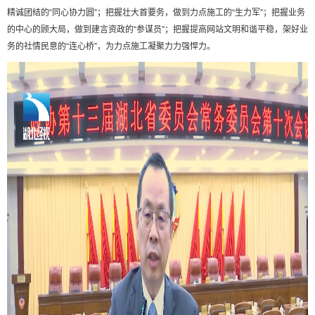
精诚团结的“同心协力圆”；把握壮大首要务，做到力点施工的“生力军”；把握业务
的中心的顾大局，做到建言资政的“参谋员”；把握提高网站文明和谐平稳，架好业
务的社情民意的“连心桥”，为力点施工凝聚力力强悍力。