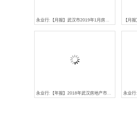
永业行:【月报】武汉市2019年1月房地产市场监测报告（土地市场篇）
永业行:【年报】2018年武汉房地产市场年报•房产市场