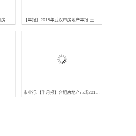
永业行:【月报】武汉市2019年1月房地产市场监测报告 （政策资讯篇）
【年报】2018年武汉市房地产年报·土地市场
永业行:【半月报】合肥房地产市场2018年11月