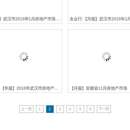
【月报】武汉市2019年1月房地产市场监测报告（房地产市场篇）
永业行:【年报】2018年武汉市房地产年报·政策
【月报】安徽省11月房地产市场
上一页
1
2
3
4
5
6
下一页