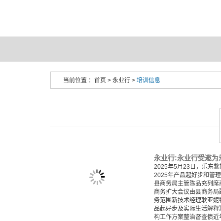
当前位置 ：
首页
>
永业行
>
培训信息
2025年5月23日，乐
2025年产品起好步和管
县商务局主管陈品充列席
商务扩大会议由县商务局
务范围新技术经理耿亚妮
品起好步及实际生活解释
构工作方案整治督查债近