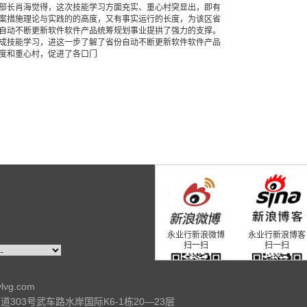
部长肖海觉得，这次技能学习方面充实、重心村突显出，即有
案措施理论与实践的的高度，又有事实运行的长度，为该区省
自动不断更新软件软件产品统筹规划事业提拱了强力的支撑。
成技能学习，进这一步了解了省份自动不断更新软件软件产品
度和重心村，促进了各口门
永业行新浪微博
永业行新浪博客
扫一扫
扫一扫
ylvg.com
303号武车路水岸国际K6-1栋20—23层